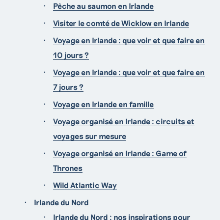
Pêche au saumon en Irlande
Visiter le comté de Wicklow en Irlande
Voyage en Irlande : que voir et que faire en
09 70 71 80 00
10 jours ?
Voyage en Irlande : que voir et que faire en
7 jours ?
Voyage en Irlande en famille
+353 71 933 6436
Voyage organisé en Irlande : circuits et
voyages sur mesure
Voyage organisé en Irlande : Game of
Thrones
Wild Atlantic Way
Irlande du Nord
Irlande du Nord : nos inspirations pour