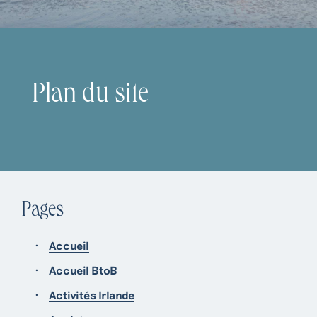
Plan du site
Pages
Accueil
Accueil BtoB
Activités Irlande