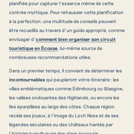
planifiée pour capturer l’essence même de cette
contrée mythique. Pour rehausser cette planification
à la perfection, une multitude de conseils peuvent
être recueillis au travers d’un guide approprié, comme
envisager d’
comment bien organiser son circuit
touristique en Écosse
, lui-même source de
nombreuses recommandations utiles.
Dans un premier temps, il convient de déterminer les
incontournables
qui peupleront votre itinéraire : les
villes emblématiques comme Édimbourg ou Glasgow,
les vallées ondoyantes des Highlands, ou encore les
îles éparpillées au large des côtes. Chaque région
recèle ses joyaux, à l’image du Loch Ness et de ses
légendes séculaires ou des châteaux hantés par
l’histoire tumultueuse des clans écossais.