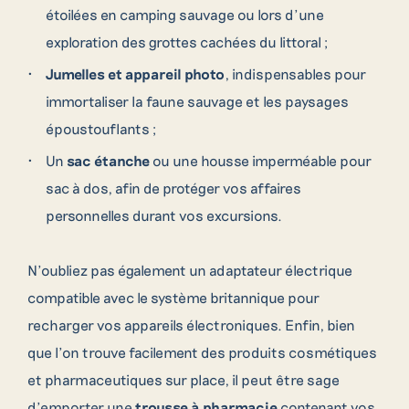
étoilées en camping sauvage ou lors d’une
exploration des grottes cachées du littoral ;
Jumelles et appareil photo
, indispensables pour
09 70 71 80 00
immortaliser la faune sauvage et les paysages
époustouflants ;
Un
sac étanche
ou une housse imperméable pour
sac à dos, afin de protéger vos affaires
+353 71 933 6436
personnelles durant vos excursions.
N’oubliez pas également un adaptateur électrique
compatible avec le système britannique pour
recharger vos appareils électroniques. Enfin, bien
que l’on trouve facilement des produits cosmétiques
et pharmaceutiques sur place, il peut être sage
d’emporter une
trousse à pharmacie
contenant vos