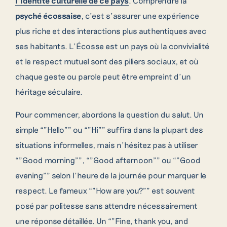
l’identité culturelle de ce pays
. Comprendre la
psyché écossaise
, c’est s’assurer une expérience
plus riche et des interactions plus authentiques avec
ses habitants. L’Écosse est un pays où la convivialité
et le respect mutuel sont des piliers sociaux, et où
chaque geste ou parole peut être empreint d’un
héritage séculaire.
Pour commencer, abordons la question du salut. Un
simple “”Hello”” ou “”Hi”” suffira dans la plupart des
situations informelles, mais n’hésitez pas à utiliser
“”Good morning””, “”Good afternoon”” ou “”Good
evening”” selon l’heure de la journée pour marquer le
respect. Le fameux “”How are you?”” est souvent
posé par politesse sans attendre nécessairement
une réponse détaillée. Un “”Fine, thank you, and