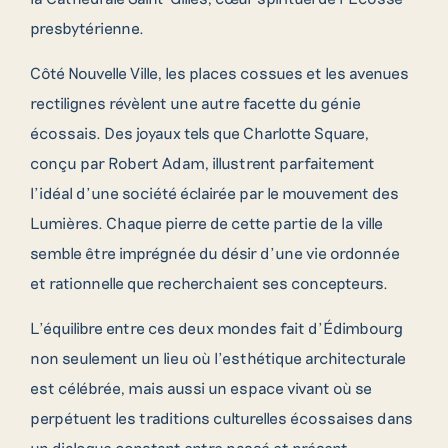
+353 71 933 6436
presbytérienne.
Côté Nouvelle Ville, les places cossues et les avenues
rectilignes révèlent une autre facette du génie
écossais. Des joyaux tels que Charlotte Square,
conçu par Robert Adam, illustrent parfaitement
l’idéal d’une société éclairée par le mouvement des
Lumières. Chaque pierre de cette partie de la ville
semble être imprégnée du désir d’une vie ordonnée
et rationnelle que recherchaient ses concepteurs.
L’équilibre entre ces deux mondes fait d’Édimbourg
non seulement un lieu où l’esthétique architecturale
est célébrée, mais aussi un espace vivant où se
perpétuent les traditions culturelles écossaises dans
un dialogue constant entre passé et présent.