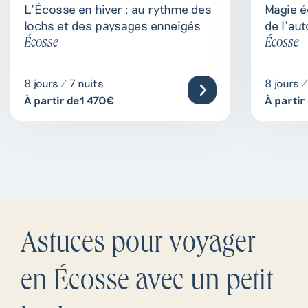
Magie é
L’Écosse en hiver : au rythme des
de l’au
lochs et des paysages enneigés
Écosse
Écosse
8 jours /
8 jours / 7 nuits
À partir
À partir de1 470€
Astuces pour voyager
en Écosse avec un petit