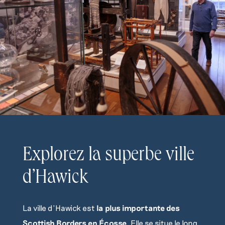
Explorez la superbe ville
d’Hawick
La ville d’Hawick est
la plus importante des
Scottish Borders en Écosse
. Elle se situe le long