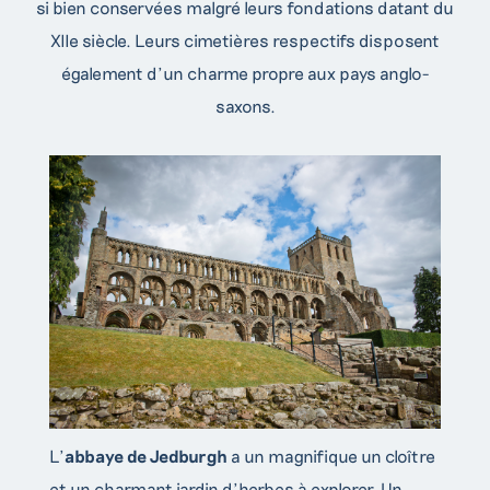
si bien conservées malgré leurs fondations datant du
XIIe siècle. Leurs cimetières respectifs disposent
également d’un charme propre aux pays anglo-
saxons.
L’
abbaye de Jedburgh
a un magnifique un cloître
et un charmant jardin d’herbes à explorer. Un