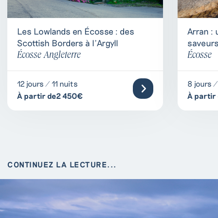
Arran : 
Les Lowlands en Écosse : des
saveurs
Scottish Borders à l’Argyll
Écosse
Écosse Angleterre
8 jours /
12 jours / 11 nuits
À partir
À partir de2 450€
CONTINUEZ LA LECTURE...