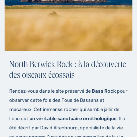
North Berwick Rock : à la découverte
des oiseaux écossais
Rendez-vous dans le site préservé de
Bass Rock
pour
observer cette fois des Fous de Bassans et
macareux. Cet immense rocher qui semble jaillir de
l’eau est
un véritable sanctuaire ornithologique
. Il a
été décrit par David Altenbourg, spécialiste de la vie
sauvage comme l’une des douze merveilles de la vie