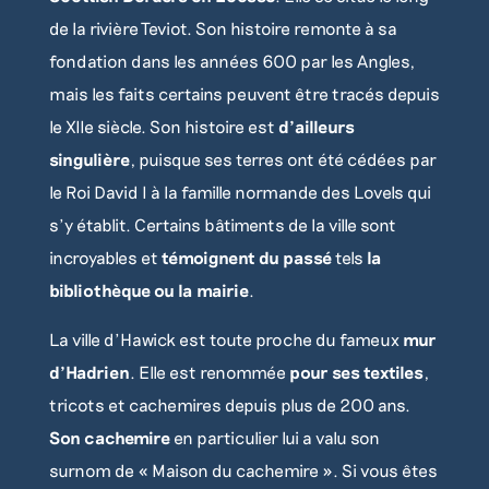
de la rivière Teviot. Son histoire remonte à sa
fondation dans les années 600 par les Angles,
mais les faits certains peuvent être tracés depuis
le XIIe siècle. Son histoire est
d’ailleurs
singulière
, puisque ses terres ont été cédées par
le Roi David I à la famille normande des Lovels qui
s’y établit. Certains bâtiments de la ville sont
incroyables et
témoignent du passé
tels
la
bibliothèque ou la mairie
.
La ville d’Hawick est toute proche du fameux
mur
d’Hadrien
. Elle est renommée
pour ses textiles
,
tricots et cachemires depuis plus de 200 ans.
Son cachemire
en particulier lui a valu son
surnom de « Maison du cachemire ». Si vous êtes