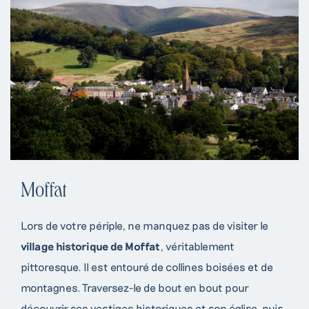
Moffat
Lors de votre périple, ne manquez pas de visiter le
village historique de Moffat
, véritablement
pittoresque. Il est entouré de collines boisées et de
montagnes. Traversez-le de bout en bout pour
découvrir ses vestiges historiques et son église, puis