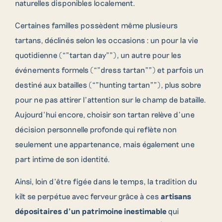
naturelles disponibles localement.
+353 71 933 6436
Certaines familles possèdent même plusieurs
tartans, déclinés selon les occasions : un pour la vie
quotidienne (“”tartan day””), un autre pour les
événements formels (“”dress tartan””) et parfois un
destiné aux batailles (“”hunting tartan””), plus sobre
pour ne pas attirer l’attention sur le champ de bataille.
Aujourd’hui encore, choisir son tartan relève d’une
décision personnelle profonde qui reflète non
seulement une appartenance, mais également une
part intime de son identité.
Ainsi, loin d’être figée dans le temps, la tradition du
kilt se perpétue avec ferveur grâce à ces
artisans
dépositaires d’un patrimoine inestimable
qui