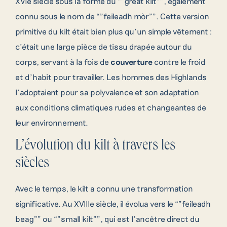
XVIe siècle sous la forme du “”great kilt””, également
connu sous le nom de “”feileadh mòr””. Cette version
primitive du kilt était bien plus qu’un simple vêtement :
c’était une large pièce de tissu drapée autour du
corps, servant à la fois de
couverture
contre le froid
et d’habit pour travailler. Les hommes des Highlands
l’adoptaient pour sa polyvalence et son adaptation
aux conditions climatiques rudes et changeantes de
leur environnement.
L’évolution du kilt à travers les
siècles
Avec le temps, le kilt a connu une transformation
significative. Au XVIIIe siècle, il évolua vers le “”feileadh
beag”” ou “”small kilt””, qui est l’ancêtre direct du