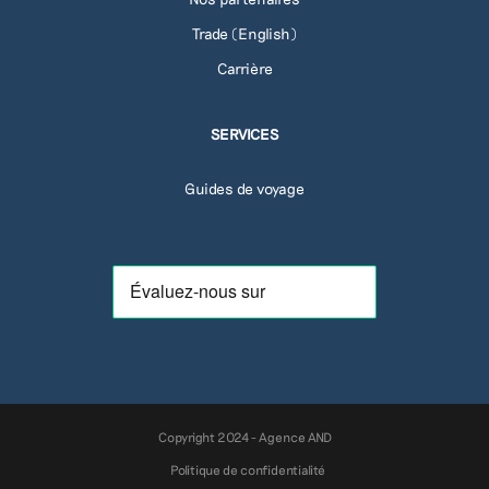
Trade (English)
Carrière
SERVICES
Guides de voyage
Copyright 2024 - Agence AND
Politique de confidentialité