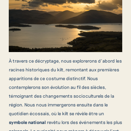
À travers ce décryptage, nous explorerons d’abord les
racines historiques du kilt, remontant aux premières
apparitions de ce costume distinctif. Nous
contemplerons son évolution au fil des siècles,
témoignant des changements socioculturels de la
région. Nous nous immergerons ensuite dans le
quotidien écossais, où le kilt se révèle être un
symbole national
revêtu lors des événements les plus
solennels. La curiosité nous mènera à découvrir l’art