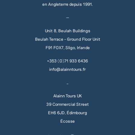
en Angleterre depuis 1991.
—
Unit 8, Beulah Buildings
Beulah Terrace – Ground Floor Unit
F91 F0X7, Sligo, Irlande
+353 (0)71 933 6436
info@alainntours.fr
_
Alainn Tours UK
39 Commercial Street
EH6 6JD, Édimbourg
Écosse