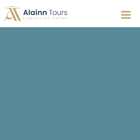
Irlande
Écosse
Pays de Galles
Angleterre