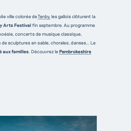
ie ville colorée de
Tenby,
les gallois clôturent la
y Arts Festival
fin septembre. Au programme
poésie, concerts de musique classique,
de sculptures en sable, chorales, danses… Le
é aux familles
. Découvrez le
Pembrokeshire