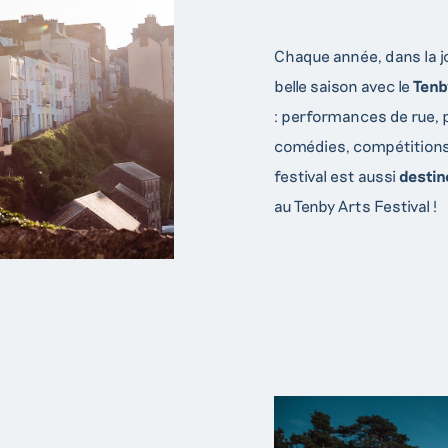
Chaque année, dans la jol
belle saison avec le
Tenb
: performances de rue, 
comédies, compétitions 
festival est aussi
destin
au Tenby Arts Festival !