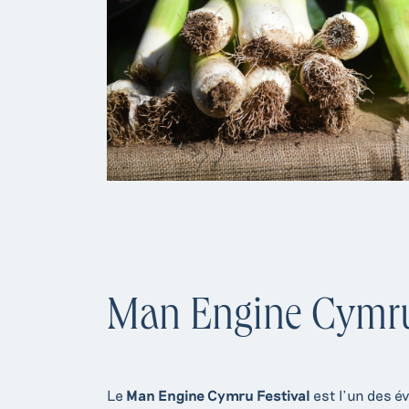
Man Engine Cymru
Le
Man Engine Cymru Festival
est l’un des é