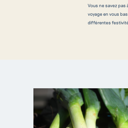
Vous ne savez pas à
voyage en vous basa
différentes festivit