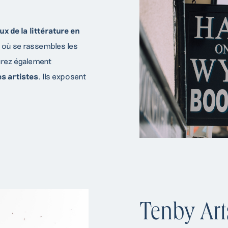
x de la littérature en
où se rassembles les
urez également
s artistes
. Ils exposent
Tenby Art