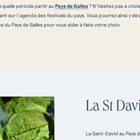
 quelle période partir au
Pays de Galles
? N’hésitez pas à chois
nt sur l’agenda des festivals du pays. Vous pourrez ainsi y déc
és du Pays de Galles pour vous aider à faire votre choix.
La St Dav
La Saint-David au Pays d