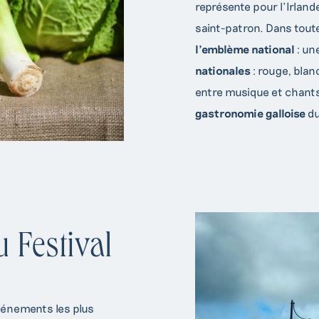
représente pour l’Irland
saint-patron. Dans toute
l’emblème national
: un
nationales
: rouge, blan
entre musique et chants 
gastronomie galloise
du
 Festival
vénements les plus