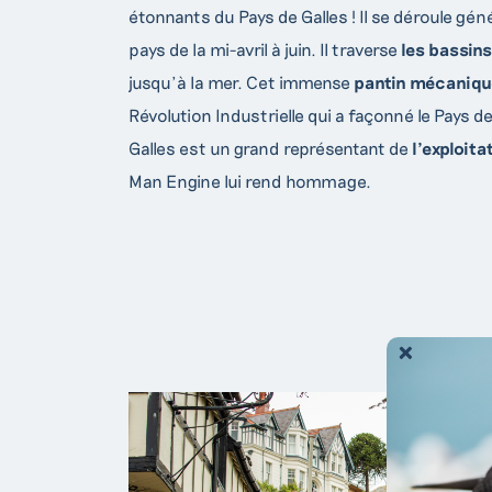
étonnants du Pays de Galles ! Il se déroule gé
pays de la mi-avril à juin. Il traverse
les bassins
jusqu’à la mer. Cet immense
pantin mécaniqu
Révolution Industrielle qui a façonné le Pays de
Galles est un grand représentant de
l’exploit
Man Engine lui rend hommage.
C
Pour toute
dema