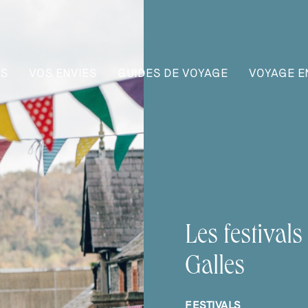
NS
VOS ENVIES
GUIDES DE VOYAGE
VOYAGE E
Les festivals
Galles
FESTIVALS