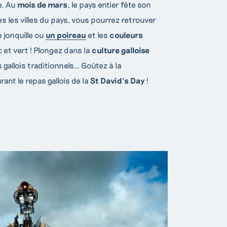
e. Au
mois de mars
, le pays entier fête son
s les villes du pays, vous pourrez retrouver
e jonquille ou
un poireau
et les
couleurs
c et vert ! Plongez dans la
culture galloise
gallois traditionnels… Goûtez à la
rant le repas gallois de la
St David’s Day
!