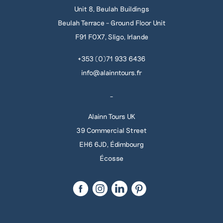
Unit 8, Beulah Buildings
Beulah Terrace – Ground Floor Unit
F91 F0X7, Sligo, Irlande
+353 (0)71 933 6436
info@alainntours.fr
_
Alainn Tours UK
39 Commercial Street
EH6 6JD, Édimbourg
Écosse