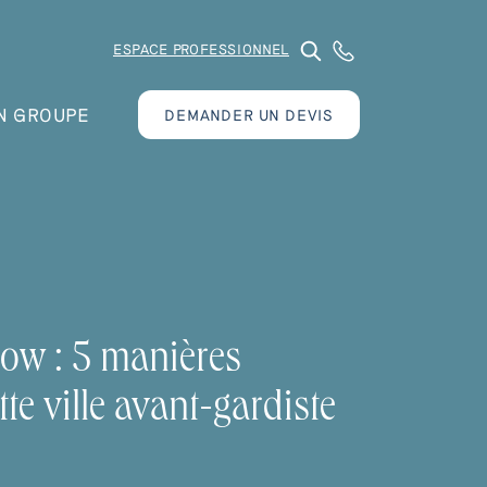
ESPACE PROFESSIONNEL
N GROUPE
DEMANDER UN DEVIS
gow : 5 manières
tte ville avant-gardiste