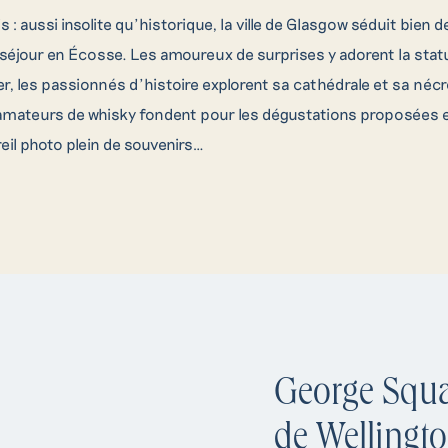
 : aussi insolite qu’historique, la ville de Glasgow séduit bien
r séjour en Écosse. Les amoureux de surprises y adorent la sta
r, les passionnés d’histoire explorent sa cathédrale et sa nécr
amateurs de whisky fondent pour les dégustations proposées en
reil photo plein de souvenirs…
George Squar
de Wellingt