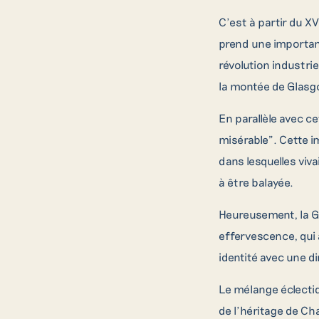
C’est à partir du XVI
prend une importanc
révolution industrie
la montée de Glasgo
En parallèle avec ce
misérable”. Cette i
dans lesquelles viva
à être balayée.
Heureusement, la Gl
effervescence, qui 
identité avec une d
Le mélange éclecti
de l’héritage de Ch