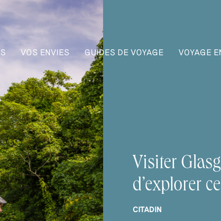
NS
VOS ENVIES
GUIDES DE VOYAGE
VOYAGE E
Visiter Glas
d’explorer ce
CITADIN