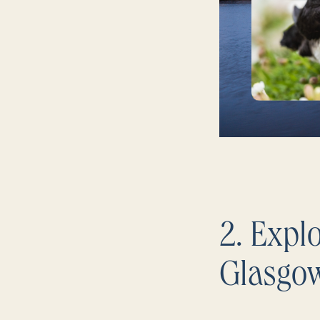
2. Explo
Glasgo