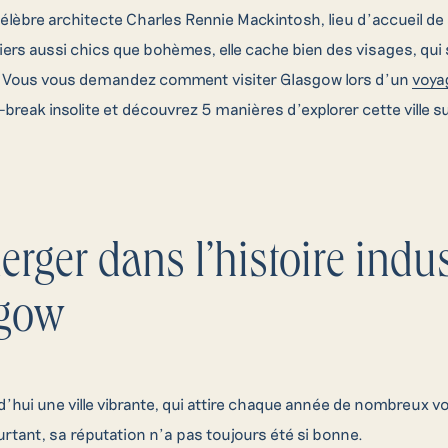
 célèbre architecte Charles Rennie Mackintosh, lieu d’accueil d
ers aussi chics que bohèmes, elle cache bien des visages, qui 
 Vous vous demandez comment visiter Glasgow lors d’un
voya
break insolite et découvrez 5 manières d’explorer cette ville s
erger dans l’histoire indus
sgow
’hui une ville vibrante, qui attire chaque année de nombreux 
urtant, sa réputation n’a pas toujours été si bonne.