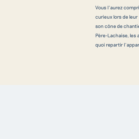
Vous l’aurez compris
curieux lors de leu
son cône de chantie
Père-Lachaise, les 
quoi repartir l’appa