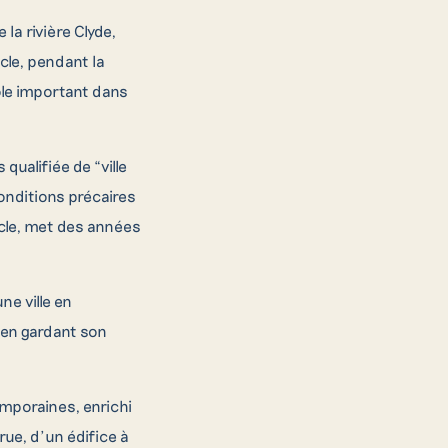
 la rivière Clyde,
cle, pendant la
rôle important dans
qualifiée de “ville
conditions précaires
iècle, met des années
ne ville en
 en gardant son
mporaines, enrichi
rue, d’un édifice à