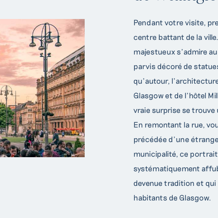
Pendant votre visite, pr
centre battant de la vil
majestueux s’admire au fi
parvis décoré de statues
qu’autour, l’architectu
Glasgow et de l’hôtel Mi
vraie surprise se trouve 
En remontant la rue, vou
précédée d’une étrange s
municipalité, ce portrai
systématiquement affubl
devenue tradition et qui 
habitants de Glasgow.