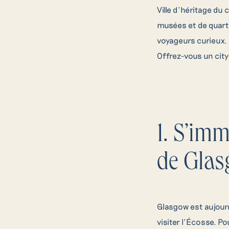
Ville d’héritage du
musées et de quarti
voyageurs curieux.
Offrez-vous un city-
1. S’imm
de Gla
Glasgow est aujourd
visiter l’Écosse. Po