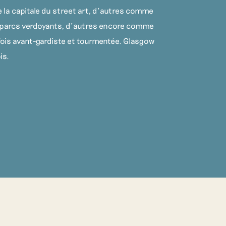
 la capitale du street art, d’autres comme
de parcs verdoyants, d’autres encore comme
a fois avant-gardiste et tourmentée. Glasgow
ois.