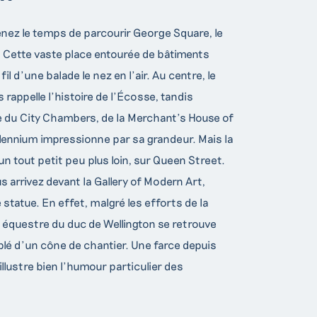
enez le temps de parcourir George Square, le
le. Cette vaste place entourée de bâtiments
l d’une balade le nez en l’air. Au centre, le
 rappelle l’histoire de l’Écosse, tandis
re du City Chambers, de la Merchant’s House of
llennium impressionne par sa grandeur. Mais la
un tout petit peu plus loin, sur Queen Street.
s arrivez devant la Gallery of Modern Art,
tatue. En effet, malgré les efforts de la
t équestre du duc de Wellington se retrouve
é d’un cône de chantier. Une farce depuis
illustre bien l’humour particulier des