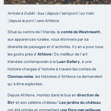
Arrivée à Dublin : bus (depuis l’aéroport) ou train
(depuis le port) vers Athlone.
Situé au centre de l’Irlande, le
comté de Westmeath
,
aux apparences rurales, vous étonnera par sa
diversité de paysages et d’activités. Il y en a pour tous
les goûts près d’
Athlone
! Du meilleur de l’art
irlandais contemporain à la
Luan Gallery
, à une
histoire chargée d’histoire à travers les contes de
Clonmacnoise
, les histoires d’Athlone ne demandent
qu’à être explorées.
Depuis Athlone, montez dans le bus en
direction de
Birr
et son célèbre château !
L
es jardins du château
ont été primés et promettent
une flore merveilleuse
,