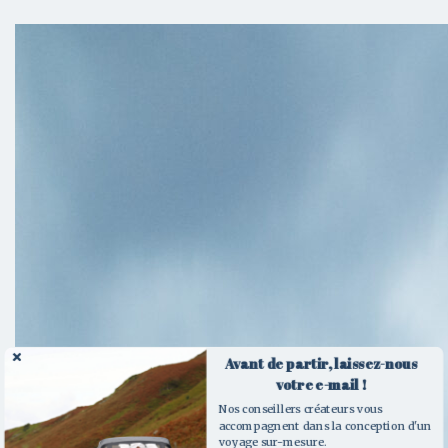
Contactez nos
créateurs de voyages
Pour toute question ou demande de
renseignement, n’hésitez pas à compléter
notre demande de devis ou à contacter l’un
Avant de partir, laissez-nous
votre e-mail !
de nos conseillers par téléphone.
Nos conseillers créateurs vous
accompagnent dans la conception d'un
voyage sur-mesure.