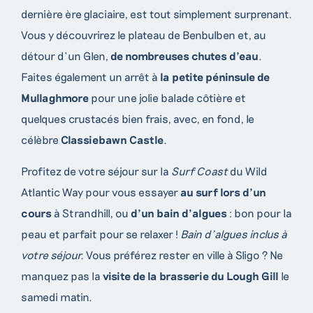
dernière ère glaciaire, est tout simplement surprenant.
Vous y découvrirez le plateau de Benbulben et, au
détour d’un Glen,
de nombreuses chutes d’eau
.
Faites également un arrêt à
la petite péninsule de
Mullaghmore
pour une jolie balade côtière et
quelques crustacés bien frais, avec, en fond, le
célèbre
Classiebawn Castle
.
Profitez de votre séjour sur la
Surf Coast
du Wild
Atlantic Way pour vous essayer
au surf lors d’un
cours
à Strandhill, ou
d’un bain d’algues
: bon pour la
peau et parfait pour se relaxer !
Bain d’algues inclus
à
votre séjour.
Vous préférez rester en ville à Sligo ? Ne
manquez pas la
visite de la brasserie du Lough Gill
le
samedi matin.