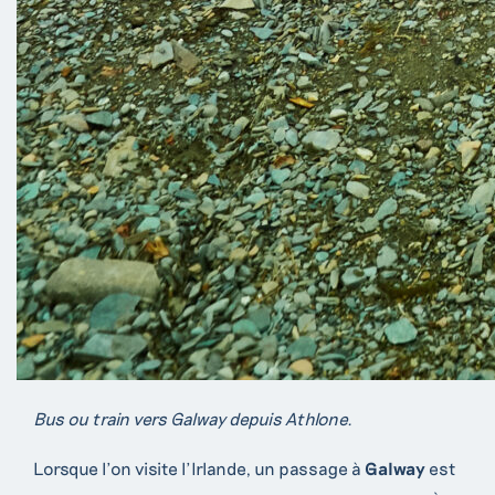
Bus ou train vers Galway depuis Athlone.
Lorsque l’on visite l’Irlande, un passage à
Galway
est