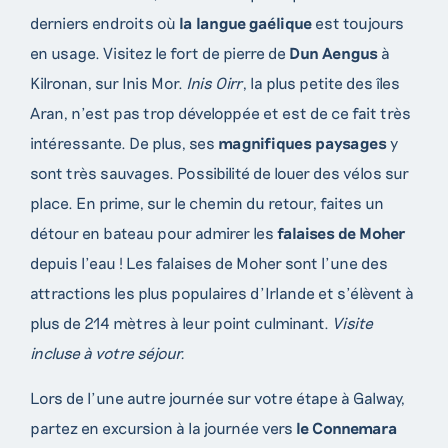
derniers endroits où
la langue gaélique
est toujours
en usage. Visitez le fort de pierre de
Dun Aengus
à
Kilronan, sur Inis Mor.
Inis Oirr
, la plus petite des îles
Aran, n’est pas trop développée et est de ce fait très
intéressante. De plus, ses
magnifiques paysages
y
sont très sauvages. Possibilité de louer des vélos sur
place.
En prime, sur le chemin du retour, faites un
détour en bateau pour admirer les
falaises de Moher
depuis l’eau !
Les falaises de Moher sont l’une des
attractions les plus populaires d’Irlande et s’élèvent à
plus de 214 mètres à leur point culminant.
Visite
incluse à votre séjour.
Lors de l’une autre journée sur votre étape à Galway,
partez en excursion à la journée vers
le Connemara