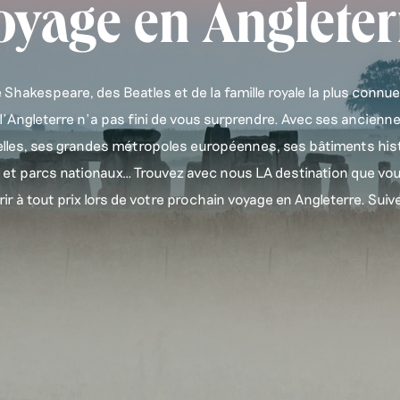
oyage en Angleter
Shakespeare, des Beatles et de la famille royale la plus conn
 l’Angleterre n’a pas fini de vous surprendre. Avec ses ancienn
elles, ses grandes métropoles européennes, ses bâtiments his
t parcs nationaux… Trouvez avec nous LA destination que vou
ir à tout prix lors de votre prochain voyage en Angleterre. Suivez