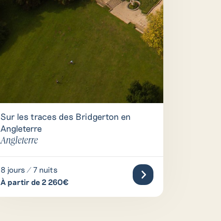
Sur les traces des Bridgerton en
Angleterre
Angleterre
es
8 jours / 7 nuits
léter notre
À partir de 2 260€
hone.