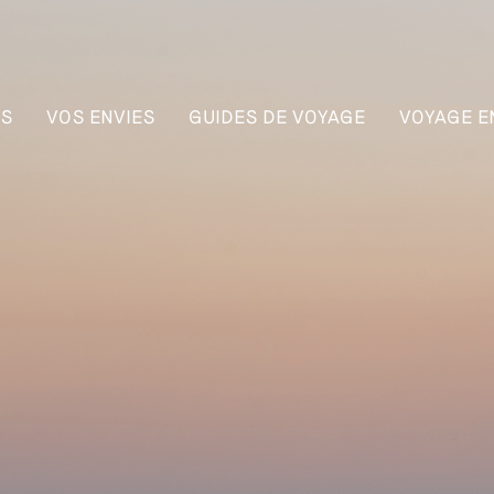
NS
VOS ENVIES
GUIDES DE VOYAGE
VOYAGE E