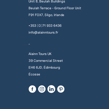
Unit 8, Beulah Buildings
Beulah Terrace – Ground Floor Unit
F91 F0X7, Sligo, Irlande
+353 (0)71 933 6436
info@alainntours.fr
_
Alainn Tours UK
39 Commercial Street
EH6 6JD, Édimbourg
Écosse