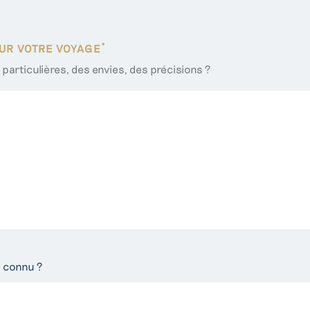
*
SUR VOTRE VOYAGE
articulières, des envies, des précisions ?
 connu ?