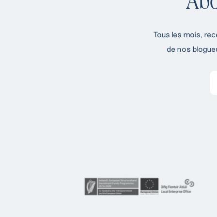
Abo
Tous les mois, rec
de nos blogueu