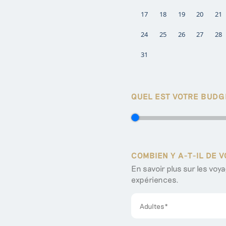
17
18
19
20
21
24
25
26
27
28
31
QUEL EST VOTRE BUDG
COMBIEN Y A-T-IL DE 
En savoir plus sur les voy
expériences.