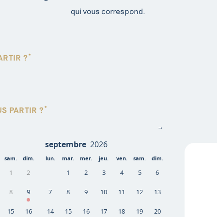
qui vous correspond.
*
ARTIR ?
*
S PARTIR ?
→
sam.
dim.
lun.
mar.
mer.
jeu.
ven.
sam.
dim.
1
2
1
2
3
4
5
6
8
9
7
8
9
10
11
12
13
15
16
14
15
16
17
18
19
20