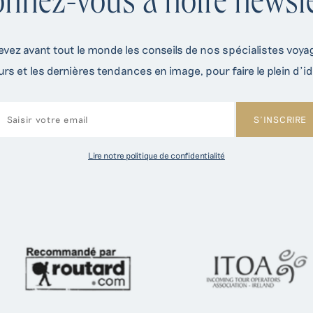
nnez-vous à notre newsle
evez avant tout le monde les conseils de nos spécialistes voy
rs et les dernières tendances en image, pour faire le plein d’i
Lire notre politique de confidentialité