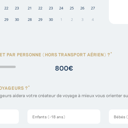
22
23
21
22
23
24
25
26
27
29
30
28
29
30
1
2
3
4
*
ET PAR PERSONNE (HORS TRANSPORT AÉRIEN) ?
800
€
*
VOYAGEURS ?
ageurs aidera votre créateur de voyage à mieux vous orienter su