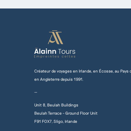
Créateur de voyages en Irlande, en Écosse, au Pays d
en Angleterre depuis 1991.
—
Unit 8, Beulah Buildings
Beulah Terrace – Ground Floor Unit
F91 F0X7, Sligo, Irlande